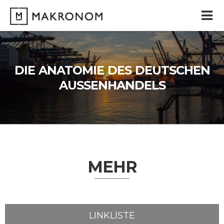
Zum
Inhalt
springen
DIE ANATOMIE DES DEUTSCHEN
AUSSENHANDELS
MEHR
LINKLISTE