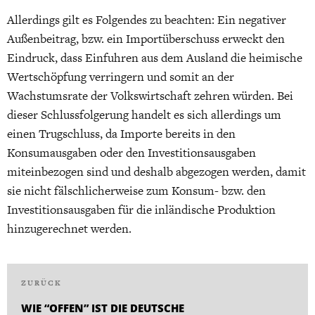
Allerdings gilt es Folgendes zu beachten: Ein negativer
Außenbeitrag, bzw. ein Importüberschuss erweckt den
Eindruck, dass Einfuhren aus dem Ausland die heimische
Wertschöpfung verringern und somit an der
Wachstumsrate der Volkswirtschaft zehren würden. Bei
dieser Schlussfolgerung handelt es sich allerdings um
einen Trugschluss, da Importe bereits in den
Konsumausgaben oder den Investitionsausgaben
miteinbezogen sind und deshalb abgezogen werden, damit
sie nicht fälschlicherweise zum Konsum- bzw. den
Investitionsausgaben für die inländische Produktion
hinzugerechnet werden.
Beitrags-
Navigation
ZURÜCK
Vorheriger
Beitrag
WIE “OFFEN” IST DIE DEUTSCHE